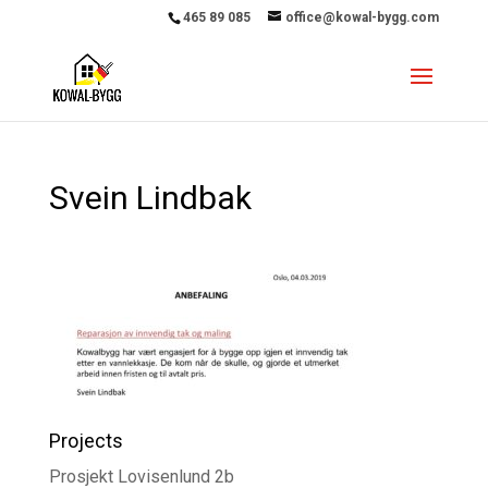
465 89 085
office@kowal-bygg.com
Svein Lindbak
Projects
Prosjekt Lovisenlund 2b