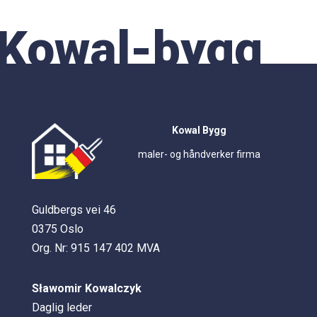
Kowal-bygg
Kowal Bygg
maler- og håndverker firma
Guldbergs vei 46
0375 Oslo
Org. Nr: 915 147 402 MVA
Sławomir Kowalczyk
Daglig leder