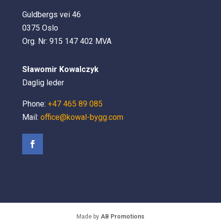
Guldbergs vei 46
0375 Oslo
Org. Nr: 915 147 402 MVA
Sławomir Kowalczyk
Daglig leder
Phone:
+47 465 89 085
Mail:
office@kowal-bygg.com
Made by
AB Promotions