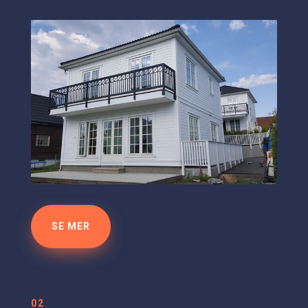
SE MER
02