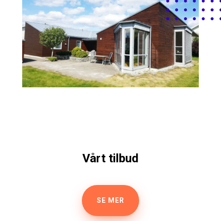
Vårt tilbud
SE MER