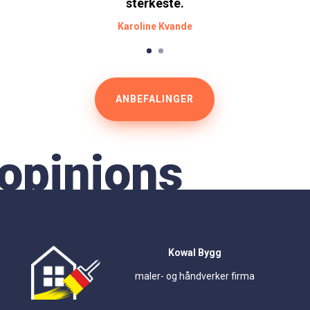
sterkeste.
Karoline Kvande
ANBEFALINGER
opinions
Kowal Bygg
maler- og håndverker firma