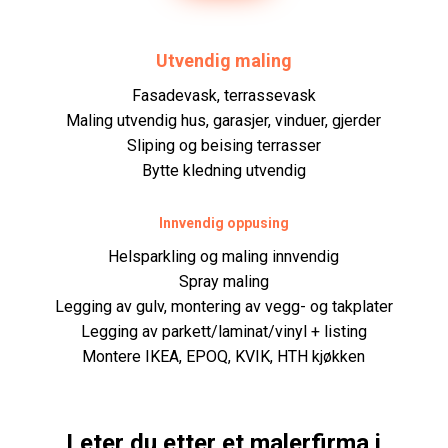
Utvendig maling
Fasadevask, terrassevask
Maling utvendig hus, garasjer, vinduer, gjerder
Sliping og beising terrasser
Bytte kledning utvendig
Innvendig oppusing
Helsparkling og maling innvendig
Spray maling
Legging av gulv, montering av vegg- og takplater
Legging av parkett/laminat/vinyl + listing
Montere IKEA, EPOQ, KVIK, HTH kjøkken
Leter du etter et
malerfirma
i