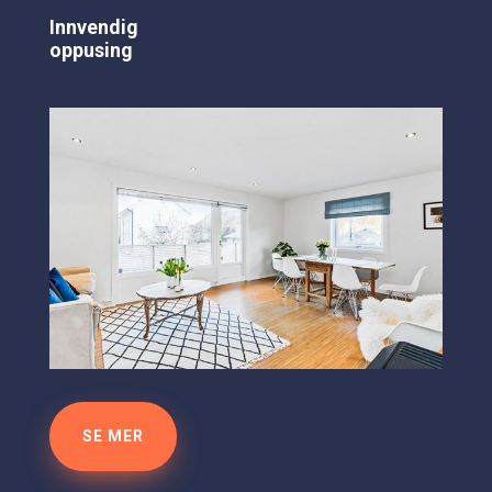
Innvendig
oppusing
SE MER