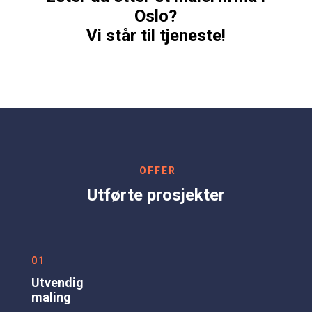
Oslo?
Vi står til tjeneste!
OFFER
Utførte prosjekter
01
Utvendig
maling