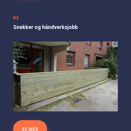
03
Snekker og håndverksjobb
SE MER