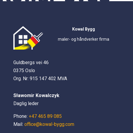
Kowal Bygg
maler- og håndverker firma
Guldbergs vei 46
0375 Oslo
Org. Nr: 915 147 402 MVA
Sławomir Kowalczyk
Daglig leder
Phone:
+47 465 89 085
Mail:
office@kowal-bygg.com