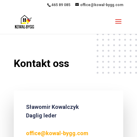
465 89 085
office@kowal-bygg.com
Kontakt oss
Sławomir Kowalczyk
Daglig leder
office@kowal-bygg.com