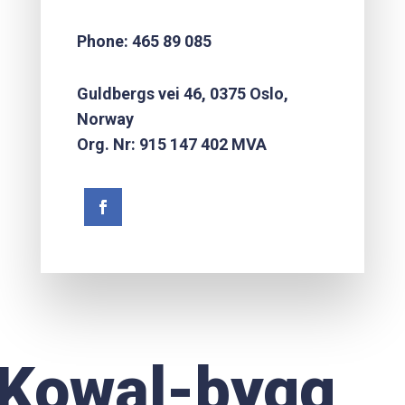
Phone: 465 89 085
Guldbergs vei 46, 0375 Oslo,
Norway
Org. Nr: 915 147 402 MVA
Kowal-bygg