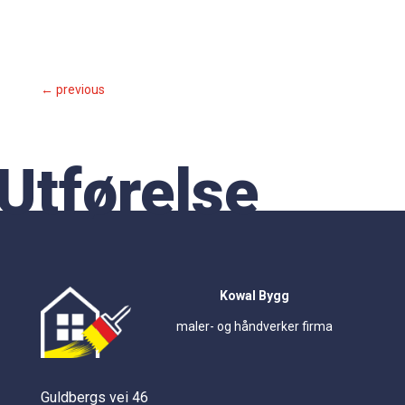
←
previous
Utførelse
Kowal Bygg
maler- og håndverker firma
Guldbergs vei 46