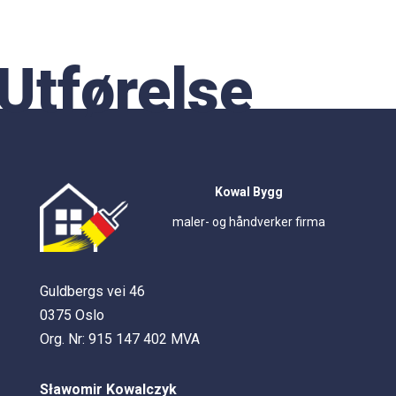
Utførelse
Kowal Bygg
maler- og håndverker firma
Guldbergs vei 46
0375 Oslo
Org. Nr: 915 147 402 MVA
Sławomir Kowalczyk