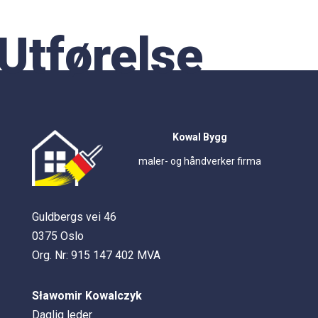
Utførelse
Kowal Bygg
maler- og håndverker firma
Guldbergs vei 46
0375 Oslo
Org. Nr: 915 147 402 MVA
Sławomir Kowalczyk
Daglig leder