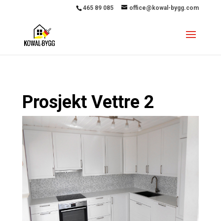
465 89 085
office@kowal-bygg.com
Prosjekt Vettre 2