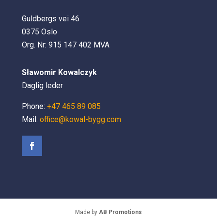
Guldbergs vei 46
0375 Oslo
Org. Nr: 915 147 402 MVA
Sławomir Kowalczyk
Daglig leder
Phone:
+47 465 89 085
Mail:
office@kowal-bygg.com
Made by
AB Promotions