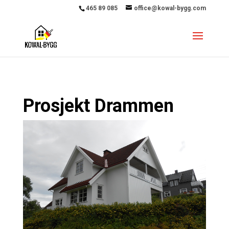
465 89 085
office@kowal-bygg.com
Prosjekt Drammen