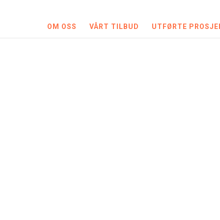
OM OSS
VÅRT TILBUD
UTFØRTE PROSJE