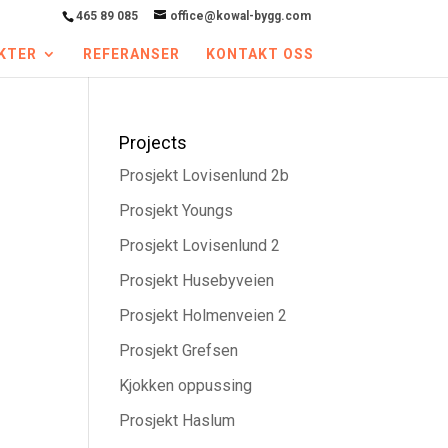
465 89 085
office@kowal-bygg.com
KTER
REFERANSER
KONTAKT OSS
Projects
Prosjekt Lovisenlund 2b
Prosjekt Youngs
Prosjekt Lovisenlund 2
Prosjekt Husebyveien
Prosjekt Holmenveien 2
Prosjekt Grefsen
Kjokken oppussing
Prosjekt Haslum