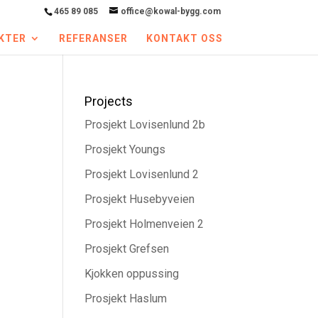
465 89 085
office@kowal-bygg.com
KTER
REFERANSER
KONTAKT OSS
Projects
Prosjekt Lovisenlund 2b
Prosjekt Youngs
Prosjekt Lovisenlund 2
Prosjekt Husebyveien
Prosjekt Holmenveien 2
Prosjekt Grefsen
Kjokken oppussing
Prosjekt Haslum