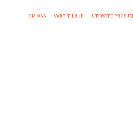
OM OSS
VÅRT TILBUD
UTFØRTE PROSJE