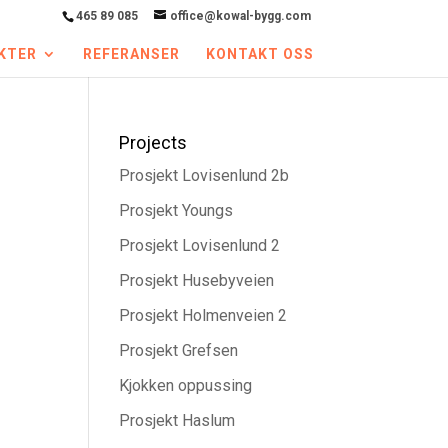
465 89 085
office@kowal-bygg.com
KTER
REFERANSER
KONTAKT OSS
Projects
Prosjekt Lovisenlund 2b
Prosjekt Youngs
Prosjekt Lovisenlund 2
Prosjekt Husebyveien
Prosjekt Holmenveien 2
Prosjekt Grefsen
Kjokken oppussing
Prosjekt Haslum