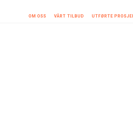
OM OSS
VÅRT TILBUD
UTFØRTE PROSJE