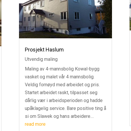
Prosjekt Haslum
Utvendig maling
Maling av 4-mannsbolig Kowal-bygg
vasket og malet vår 4 mannsbolig.
Veldig fornøyd med arbeidet og pris.
Startet arbeidet raskt, tilpasset seg
dårlig vær i arbeidsperioden og hadde
upåklagelig service. Bare positive ting å
si om Slawek og hans arbeidere....
read more