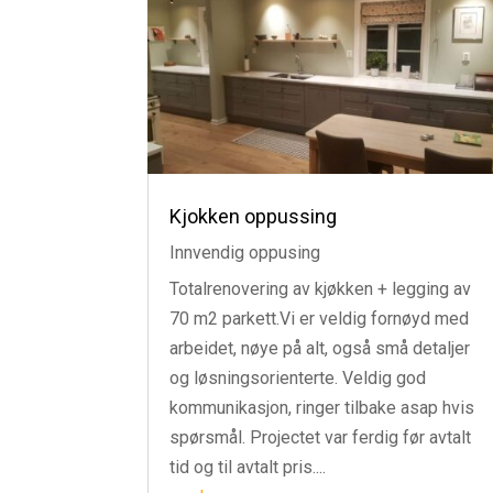
Kjokken oppussing
Innvendig oppusing
Totalrenovering av kjøkken + legging av
70 m2 parkett.Vi er veldig fornøyd med
arbeidet, nøye på alt, også små detaljer
og løsningsorienterte. Veldig god
kommunikasjon, ringer tilbake asap hvis
spørsmål. Projectet var ferdig før avtalt
tid og til avtalt pris....