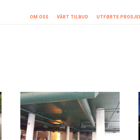
OM OSS
VÅRT TILBUD
UTFØRTE PROSJE