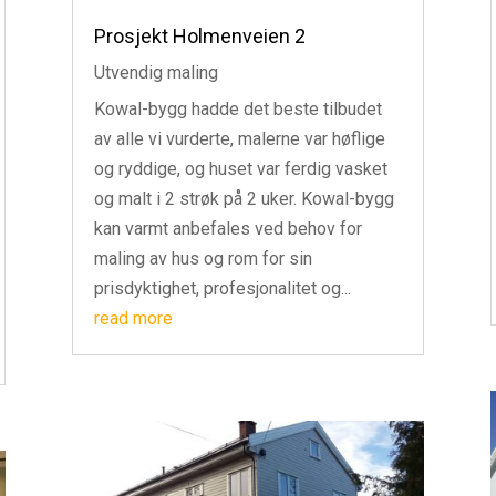
Prosjekt Holmenveien 2
Utvendig maling
Kowal-bygg hadde det beste tilbudet
av alle vi vurderte, malerne var høflige
og ryddige, og huset var ferdig vasket
og malt i 2 strøk på 2 uker. Kowal-bygg
kan varmt anbefales ved behov for
maling av hus og rom for sin
prisdyktighet, profesjonalitet og...
read more