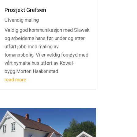
Prosjekt Grefsen
Utvendig maling
Veldig god kommunikasjon med Slawek
og arbeiderne hans før, under og etter
utført jobb med maling av
tomannsbolig. Vi er veldig fornøyd med
vårt nymalte hus utført av Kowal-
bygg.Morten Haakenstad
read more