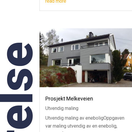
read more
Prosjekt Melkeveien
Utvendig maling
Utvendig maling av eneboligOppgaven
var maling utvendig av en enebolig,