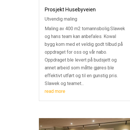
Prosjekt Husebyveien
Utvendig maling
Maling av 400 m2 tomannsbolig.Slawek
og hans team kan anbefales. Kowal
bygg kom med et veldig godt tilbud på
oppdraget for oss og vår nabo.
Oppdraget ble levert på budsjett og
annet arbeid som måtte gjøres ble
effektivt utført og til en gunstig pris.
Slawek og teamet...
read more